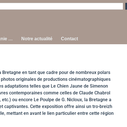
gnie …
Notre actualité
Contact
 la Bretagne en tant que cadre pour de nombreux polars
es photos originales de productions cinématographiques
res adaptations telles que Le Chien Jaune de Simenon
œuvres contemporaines comme celles de Claude Chabrol
 etc.) ou encore Le Poulpe de G. Nicloux, la Bretagne a
 captivantes. Cette exposition offre ainsi un tro-breizh
le, mettant en avant le lien particulier entre cette région