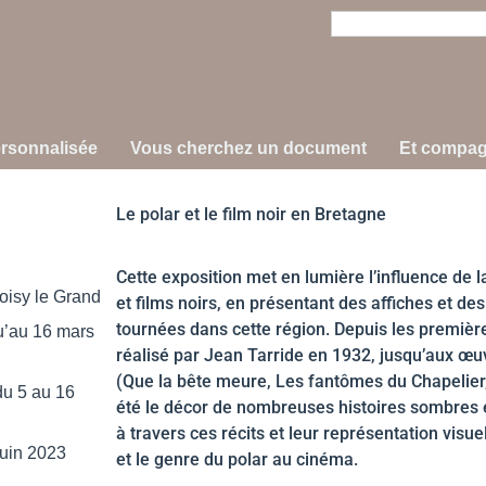
ersonnalisée
Vous cherchez un document
Et compa
Le polar et le film noir en Bretagne
Cette exposition met en lumière l’influence de
oisy le Grand
et films noirs, en présentant des affiches et d
tournées dans cette région. Depuis les premiè
u’au 16 mars
réalisé par Jean Tarride en 1932, jusqu’aux 
(Que la bête meure, Les fantômes du Chapelier,
du 5 au 16
été le décor de nombreuses histoires sombres et
à travers ces récits et leur représentation visuel
Juin 2023
et le genre du polar au cinéma.