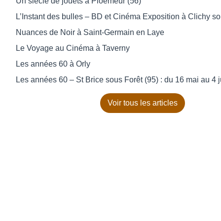
Un siècle de jouets à Ploemeur (56)
L’Instant des bulles – BD et Cinéma Exposition à Clichy s
Nuances de Noir à Saint-Germain en Laye
Le Voyage au Cinéma à Taverny
Les années 60 à Orly
Les années 60 – St Brice sous Forêt (95) : du 16 mai au 4 j
Voir tous les articles