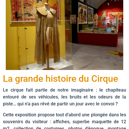
La grande histoire du Cirque
Le cirque fait partie de notre imaginaire : le chapiteau
entouré de ses véhicules, les bruits et les odeurs de la
piste… qui n’a pas rêvé de partir un jour avec le convoi ?
Cette exposition propose tout d’abord une plongée dans les
souvenirs du visiteur : affiches, superbe maquette de 12
m2, collection de costumes, photos d’époque, montage