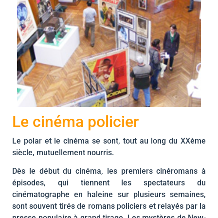
Le cinéma policier
Le polar et le cinéma se sont, tout au long du XXème
siècle, mutuellement nourris.
Dès le début du cinéma, les premiers cinéromans à
épisodes, qui tiennent les spectateurs du
cinématographe en haleine sur plusieurs semaines,
sont souvent tirés de romans policiers et relayés par la
presse populaire à grand tirage. Les mystères de New-