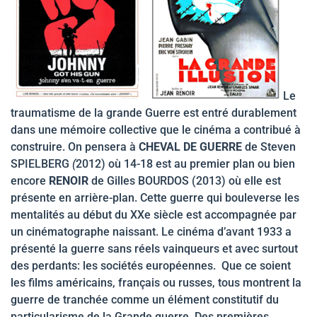
Le
traumatisme de la grande Guerre est entré durablement
dans une mémoire collective que le cinéma a contribué à
construire. On pensera à
CHEVAL DE GUERRE
de Steven
SPIELBERG
(
2012) où 14-18 est au premier plan ou bien
encore
RENOIR
de Gilles BOURDOS (2013) où elle est
présente en arrière-plan. Cette guerre qui bouleverse les
mentalités au début du XXe siècle est accompagnée par
un cinématographe naissant. Le cinéma d’avant 1933 a
présenté la guerre sans réels vainqueurs et avec surtout
des perdants: les sociétés européennes. Que ce soient
les films américains, français ou russes, tous montrent la
guerre de tranchée comme un élément constitutif du
particularisme de la Grande guerre. Des premières