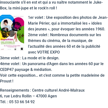
insouciante s’il en est et qui a vu naître notamment le Juke-
Box, la mini-jupe et le rock’n roll !
1er volet : Une exposition des photos de Jean-
Marie Périer, qui a immortalisé les « idoles
des jeunes », pour évoquer les années 1960.
2ème volet : Nombreux documents sur les
thèmes du cinéma, de la musique, de
l’actualité des années 60 et de la publicité
avec VOTRE EXPO
3ème volet : La mode et le design.
4ème volet : Un panorama d’Agen dans les années 60 par le
CEDP47 paysage & médiation.
Voir cette exposition… et c’est comme la petite madeleine de
Proust !
Renseignements : Centre culturel André-Malraux
6, rue Ledru Rollin – 47000 Agen
Tél. : 05 53 66 54 92